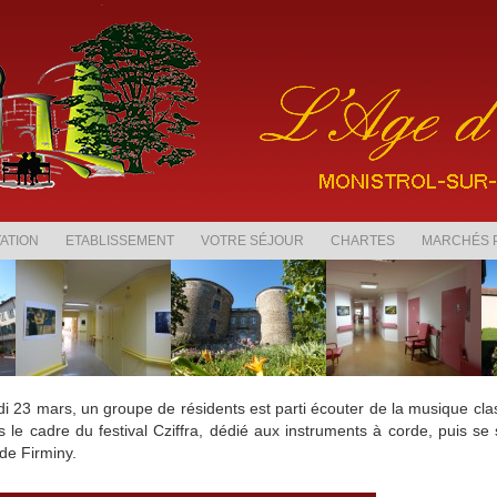
ATION
ETABLISSEMENT
VOTRE SÉJOUR
CHARTES
MARCHÉS 
i 23 mars, un groupe de résidents est parti écouter de la musique cla
 le cadre du festival Cziffra, dédié aux instruments à corde, puis se
de Firminy.