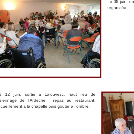
Le 09 juin, un
organisée.
e 12 juin, sortie à Lalouvesc, haut lieu de
èlerinage de l'Ardèche : repas au restaurant,
ecueillement à la chapelle puis goûter à l'ombre.