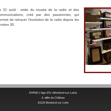
e 31 août : visite du musée de la radio et des
ommunications, créé par des passionnés, qui
ermet de retracer l'évolution de la radio depuis les
nnées 30.
EHPAD L'Age d'Or (Monistrol-sur-Loire)
4, allée du Château
43120 Monistrol-sur-Loire