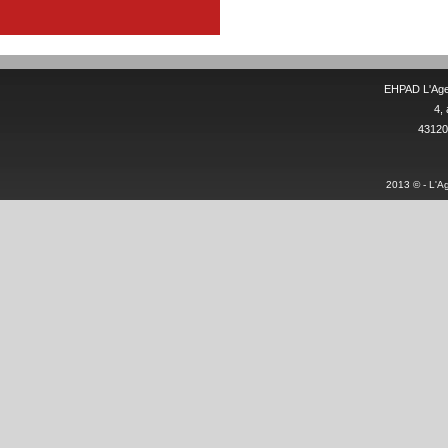
EHPAD L'Age 
4,
43120 
2013 © - L'Ag