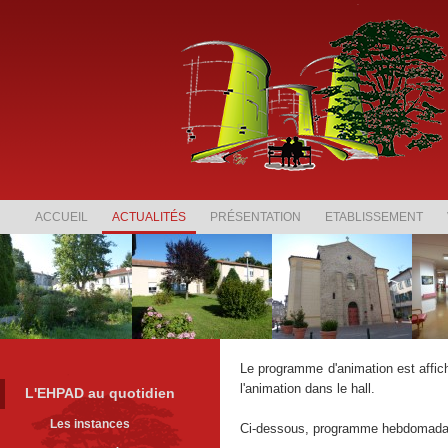
ACCUEIL
ACTUALITÉS
PRÉSENTATION
ETABLISSEMENT
Le programme d'animation est affich
l'animation dans le hall.
L'EHPAD au quotidien
Les instances
Ci-dessous, programme hebdomadai