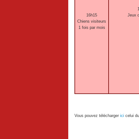
16h15
Jeux 
Chiens visiteurs
1 fois par mois
Vous pouvez télécharger
ici
celui du